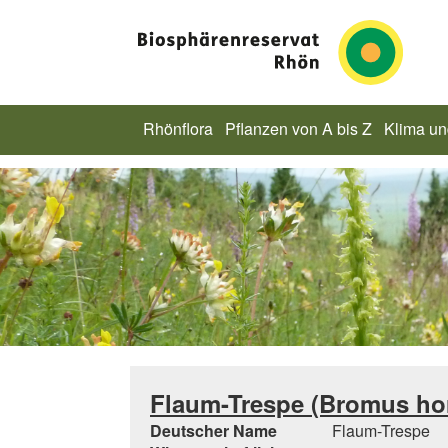
Rhönflora
Pflanzen von A bis Z
Klima u
Flaum-Trespe (Bromus ho
Deutscher Name
Flaum-Trespe