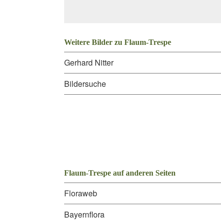
Weitere Bilder zu Flaum-Trespe
Gerhard Nitter
Bildersuche
Flaum-Trespe auf anderen Seiten
Floraweb
Bayernflora