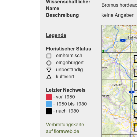
Wissenschaftlicher
Bromus hordeac
Name
Beschreibung
keine Angaben
Legende
Floristischer Status
- einheimisch
- eingebürgert
- unbeständig
- kultiviert
Letzter Nachweis
- vor 1950
- 1950 bis 1980
- nach 1980
Verbreitungskarte
auf floraweb.de