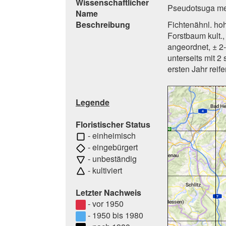
Wissenschaftlicher
Pseudotsuga men
Name
Beschreibung
Fichtenähnl. ho
Forstbaum kult.,
angeordnet, ± 2-
unterseits mit 2
ersten Jahr reife
Legende
Floristischer Status
- einheimisch
- eingebürgert
- unbeständig
- kultiviert
Letzter Nachweis
- vor 1950
- 1950 bis 1980