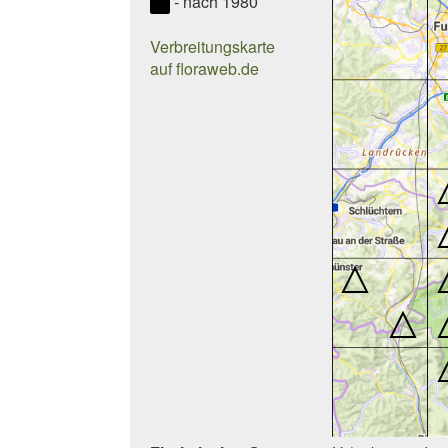
- nach 1980
Verbreitungskarte
auf floraweb.de