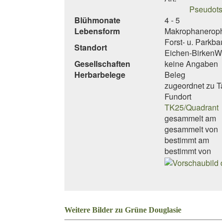
Pseudots
Blühmonate
4 - 5
Lebensform
Makrophanerophy
Forst- u. Parkba
Standort
Eichen-BirkenW
Gesellschaften
keine Angaben
Herbarbelege
Beleg
zugeordnet zu 
Fundort
TK25/Quadrant
gesammelt am
gesammelt von
bestimmt am
bestimmt von
Weitere Bilder zu Grüne Douglasie