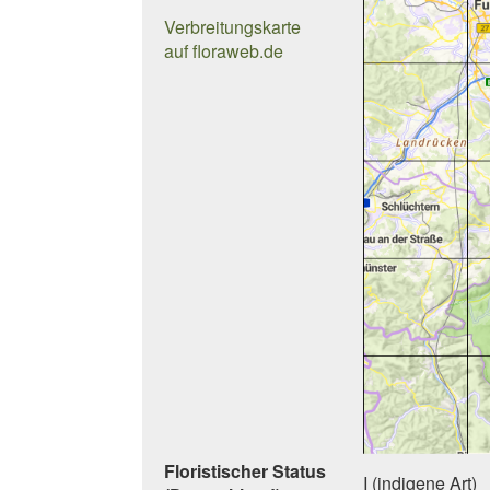
Verbreitungskarte
auf floraweb.de
Floristischer Status
I (indigene Art)