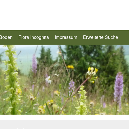
 Boden
Flora Incognita
Impressum
Erweiterte Suche