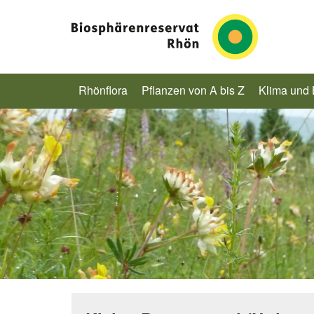
Rhönflora
Pflanzen von A bis Z
Klima und