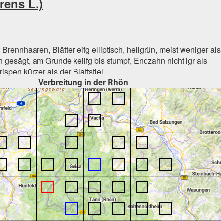
rens L.)
 Brennhaaren, Blätter eifg elliptisch, hellgrün, meist weniger als
n gesägt, am Grunde keilfg bis stumpf, Endzahn nicht lgr als
ispen kürzer als der Blattstiel.
Verbreitung in der Rhön