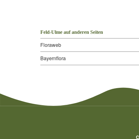
Feld-Ulme auf anderen Seiten
Floraweb
Bayernflora
C