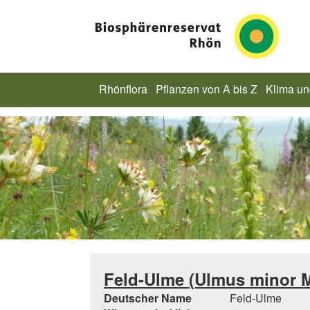
Rhönflora
Pflanzen von A bis Z
Klima u
Feld-Ulme (Ulmus minor Mi
Deutscher Name
Feld-Ulme