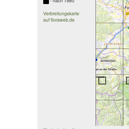
- nach 1980
Verbreitungskarte
auf floraweb.de