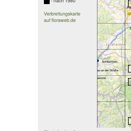
- nach 1980
Verbreitungskarte
auf floraweb.de