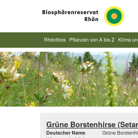
Rhönflora
Pflanzen von A bis Z
Klima u
Grüne Borstenhirse (Setaria
Deutscher Name
Grüne Borstenhi