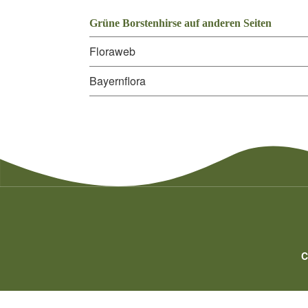
Grüne Borstenhirse auf anderen Seiten
Floraweb
Bayernflora
C