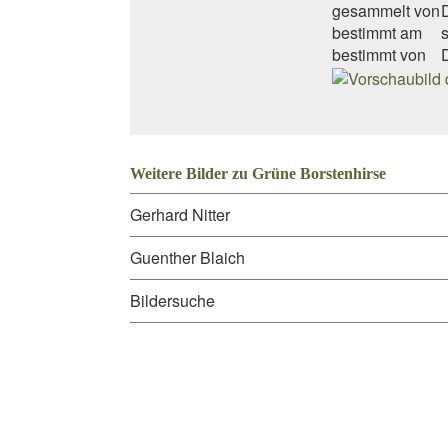
gesammelt von
bestimmt am
s
bestimmt von
Weitere Bilder zu Grüne Borstenhirse
Gerhard Nitter
Guenther Blaich
Bildersuche