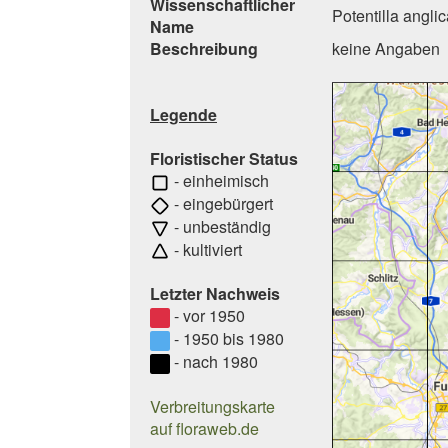
Wissenschaftlicher
Potentilla angli
Name
Beschreibung
keine Angaben
Legende
Floristischer Status
- einheimisch
- eingebürgert
- unbeständig
- kultiviert
Letzter Nachweis
- vor 1950
- 1950 bis 1980
- nach 1980
Verbreitungskarte
auf floraweb.de