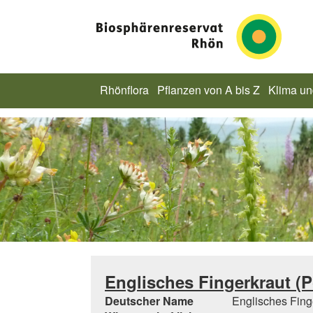
Rhönflora
Pflanzen von A bis Z
Klima u
Englisches Fingerkraut (Po
Deutscher Name
Englisches Fing