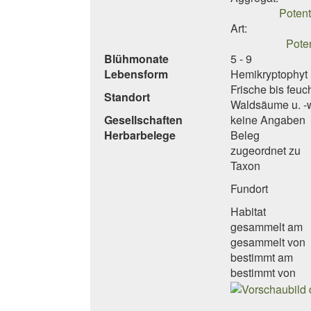
Potent
Art:
Poten
Blühmonate
5 - 9
Lebensform
Hemikryptophyt 
Frische bis feuc
Standort
Waldsäume u. -
Gesellschaften
keine Angaben
Herbarbelege
Beleg
zugeordnet zu
Taxon
Fundort
Habitat
gesammelt am
gesammelt von
bestimmt am
bestimmt von