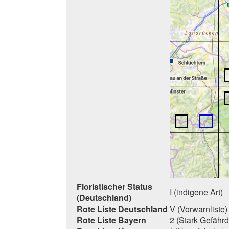
Floristischer Status
I (indigene Art)
(Deutschland)
Rote Liste Deutschland
V (Vorwarnliste)
Rote Liste Bayern
2 (Stark Gefährd