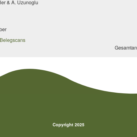
tler & A. Uzunoglu
ber
Gesamtan
Copyright 2025