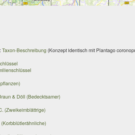
:
Taxon-Beschreibung
(Konzept identisch mit
Plantago coronop
chlüssel
ilienschlüssel
pflanzen)
raun & Döll (Bedecktsamer)
. (Zweikeimblättrige)
 (Korbblütlerähnliche)