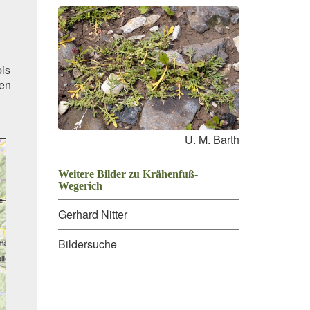
bis
ten
U. M. Barth
Weitere Bilder zu Krähenfuß-
Wegerich
Gerhard Nitter
Bildersuche