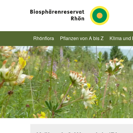
Rhönflora
Pflanzen von A bis Z
Klima und