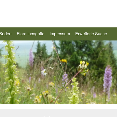
 Boden
Flora Incognita
Impressum
Erweiterte Suche