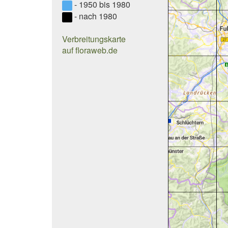
- 1950 bis 1980
- nach 1980
Verbreitungskarte
auf floraweb.de