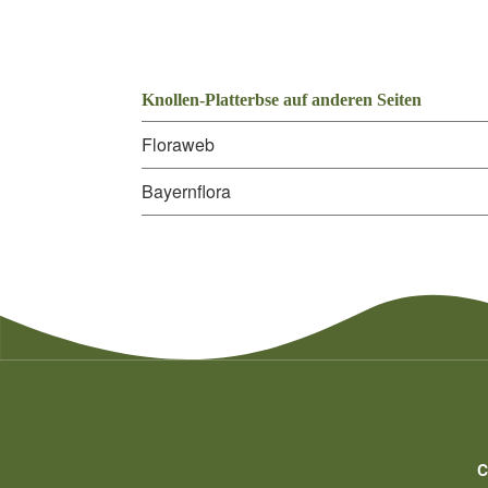
Knollen-Platterbse auf anderen Seiten
Floraweb
Bayernflora
C