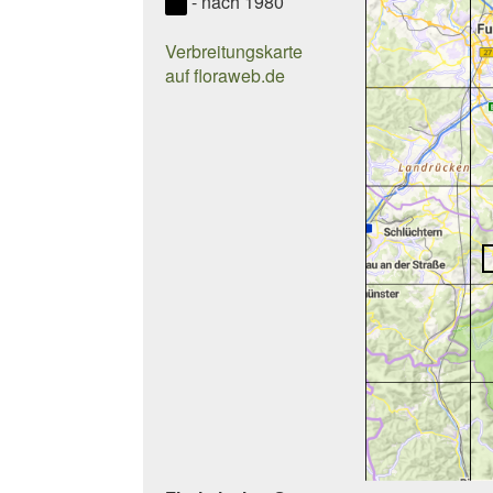
- nach 1980
Verbreitungskarte
auf floraweb.de