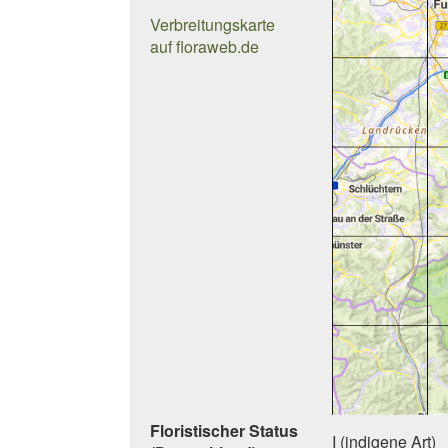
Verbreitungskarte
auf floraweb.de
Floristischer Status
I (indigene Art)