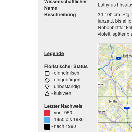
Wissenschaftlicher
Lathyrus hirsutu
Name
Beschreibung
30-100 cm. Stg a
lanzettl. bis ell
Nebenblätter kein
violett, später 
Legende
Floristischer Status
- einheimisch
- eingebürgert
- unbeständig
- kultiviert
Letzter Nachweis
- vor 1950
- 1950 bis 1980
- nach 1980