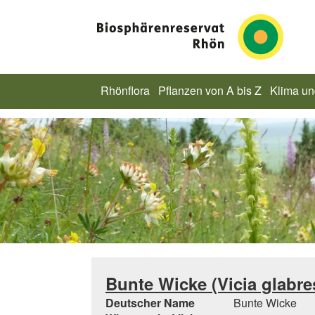
Rhönflora
Pflanzen von A bis Z
Klima u
Bunte Wicke (Vicia glabre
Deutscher Name
Bunte Wicke