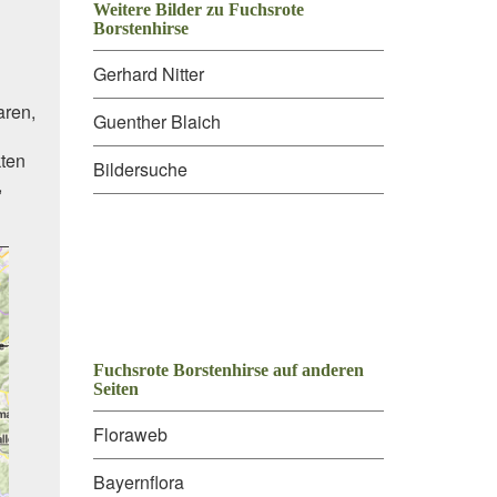
Weitere Bilder zu Fuchsrote
Borstenhirse
Gerhard Nitter
aren,
Guenther Blaich
kten
Bildersuche
,
Fuchsrote Borstenhirse auf anderen
Seiten
Floraweb
Bayernflora