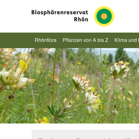
Rhönflora
Pflanzen von A bis Z
Klima und