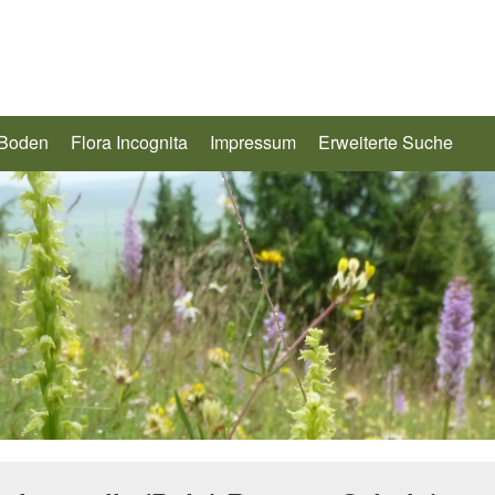
 Boden
Flora Incognita
Impressum
Erweiterte Suche