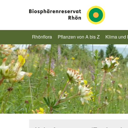
Rhönflora
Pflanzen von A bis Z
Klima und