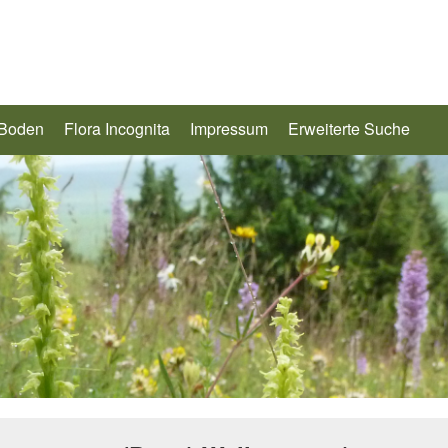
 Boden
Flora Incognita
Impressum
Erweiterte Suche