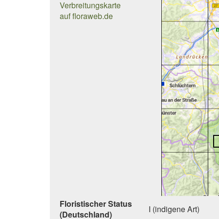
Verbreitungskarte
auf floraweb.de
Floristischer Status
I (indigene Art)
(Deutschland)