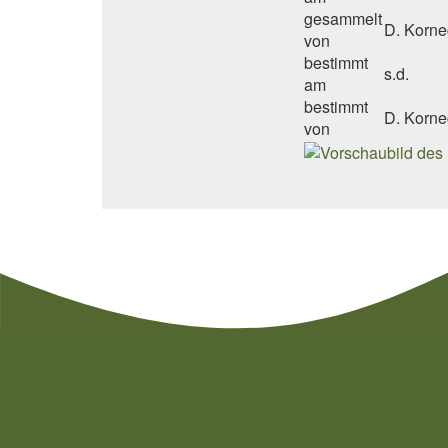
gesammelt
D. Korne
von
bestimmt
s.d.
am
bestimmt
D. Korne
von