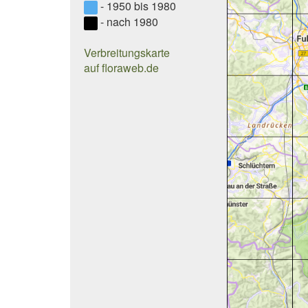
- 1950 bis 1980
- nach 1980
Verbreitungskarte
auf floraweb.de