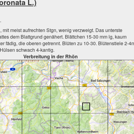
oronata L.)
.
g, mit meist aufrechten Stgn, wenig verzweigt. Das unterste
attes dem Blattgrund genähert. Blättchen 15-30 mm lg, kaum
ter fädig, die oberen getrennt. Blüten zu 10-30. Blütenstiele 2-4
. Hülsen schwach 4-kantig.
Verbreitung in der Rhön