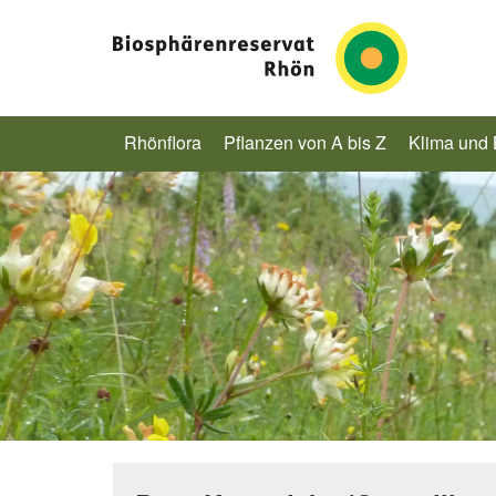
Rhönflora
Pflanzen von A bis Z
Klima und