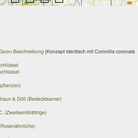
Taxon-Beschreibung
(Konzept identisch mit
Coronilla coronata
chlüssel
schlüssel
pflanzen)
raun & Döll (Bedecktsamer)
. (Zweikeimblättrige)
(Rosenähnliche)