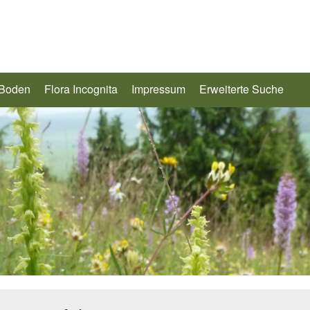
 Boden
Flora Incognita
Impressum
Erweiterte Suche