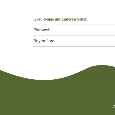
Grau-Segge auf anderen Seiten
Floraweb
Bayernflora
C