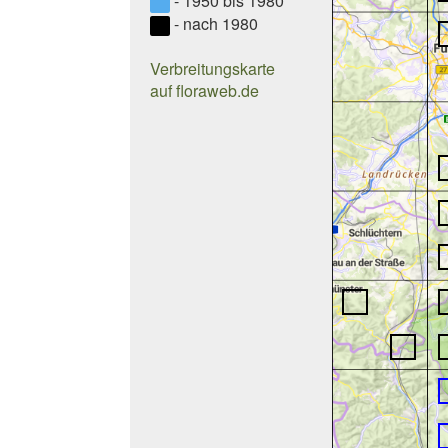
- 1950 bis 1980
- nach 1980
Verbreitungskarte
auf floraweb.de