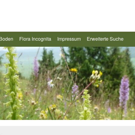
 Boden
Flora Incognita
Impressum
Erweiterte Suche