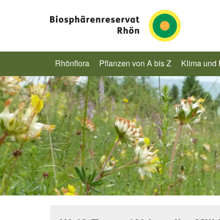
Rhönflora
Pflanzen von A bis Z
Klima und