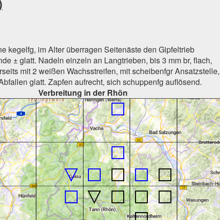
)
 kegelfg, im Alter überragen Seitenäste den Gipfeltrieb
nde ± glatt. Nadeln einzeln an Langtrieben, bis 3 mm br, flach,
rseits mit 2 weißen Wachsstreifen, mit scheibenfgr Ansatzstelle,
bfallen glatt. Zapfen aufrecht, sich schuppenfg auflösend.
Verbreitung in der Rhön