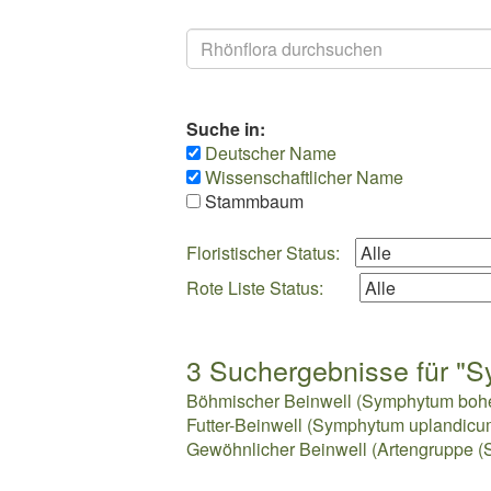
Suchen
Suche in:
Deutscher Name
Wissenschaftlicher Name
Stammbaum
Floristischer Status:
Rote Liste Status:
3 Suchergebnisse für "S
Böhmischer Beinwell (Symphytum bohe
Futter-Beinwell (Symphytum uplandic
Gewöhnlicher Beinwell (Artengruppe (S