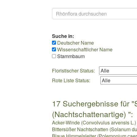
Suchen
Suche in:
Deutscher Name
Wissenschaftlicher Name
Stammbaum
Floristischer Status:
Rote Liste Status:
17 Suchergebnisse für "
(Nachtschattenartige) ":
Acker-Winde (Convolvulus arvensis L.)
Bittersüßer Nachtschatten (Solanum du
Blaue Himmelsleiter (Polemonium caer