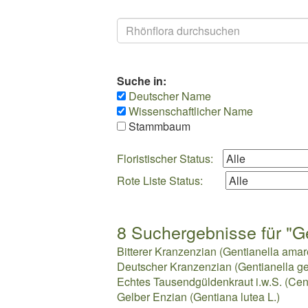
Suchen
Suche in:
Deutscher Name
Wissenschaftlicher Name
Stammbaum
Floristischer Status:
Rote Liste Status:
8 Suchergebnisse für "G
Bitterer Kranzenzian (Gentianella amarell
Deutscher Kranzenzian (Gentianella ge
Echtes Tausendgüldenkraut i.w.S. (Cent
Gelber Enzian (Gentiana lutea L.)