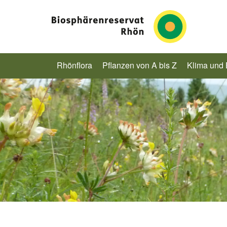
Rhönflora
Pflanzen von A bis Z
Klima und