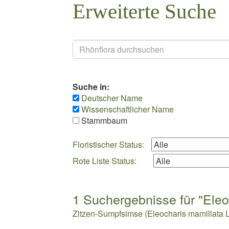
Erweiterte Suche
Suchen
Suche in:
Deutscher Name
Wissenschaftlicher Name
Stammbaum
Floristischer Status:
Rote Liste Status:
1 Suchergebnisse für "Eleoc
Zitzen-Sumpfsimse (Eleocharis mamillata Lind