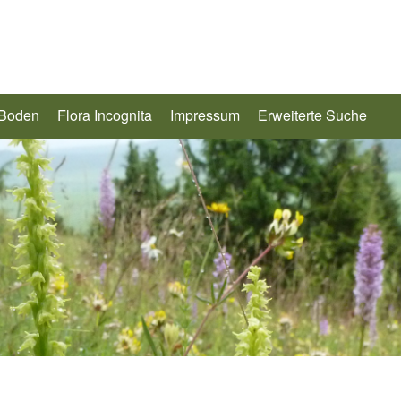
 Boden
Flora Incognita
Impressum
Erweiterte Suche